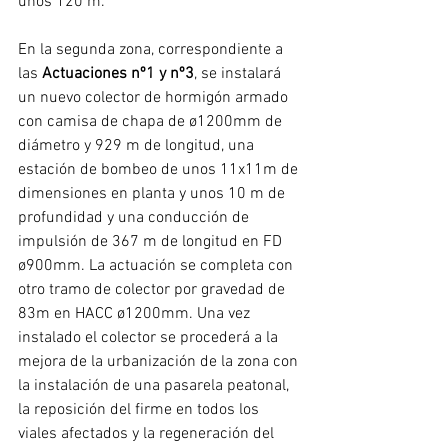
unos 120 m.
En la segunda zona, correspondiente a 
las 
Actuaciones nº1 y nº3
, se instalará 
un nuevo colector de hormigón armado 
con camisa de chapa de ø1200mm de 
diámetro y 929 m de longitud, una 
estación de bombeo de unos 11x11m de 
dimensiones en planta y unos 10 m de 
profundidad y una conducción de 
impulsión de 367 m de longitud en FD 
ø900mm. La actuación se completa con 
otro tramo de colector por gravedad de 
83m en HACC ø1200mm. Una vez 
instalado el colector se procederá a la 
mejora de la urbanización de la zona con 
la instalación de una pasarela peatonal, 
la reposición del firme en todos los 
viales afectados y la regeneración del 