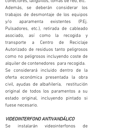
conectores, latiguillos, tomas de red, etc.
Además, se deberán considerar los 
trabajos de desmontaje de los equipos 
y/o aparamenta existentes (P.Ej.  
Pulsadores, etc.), retirada de cableado 
asociado, así como la recogida y 
transporte a Centro de Reciclaje  
Autorizado de residuos tanto peligrosos 
como no peligrosos incluyendo coste de 
alquiler de contenedores  para recogida.
Se considerará incluido dentro de la 
oferta económica presentada la obra 
civil, ayudas de albañilería,  restitución 
original de todos los paramentos a su 
estado original, incluyendo pintado si 
fuese necesario. 
VIDEOINTERFONO ANTIVANDÁLICO
Se instalarán videointerfonos de 