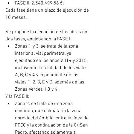
FASE II, 2.540.499,56 €.
Cada fase tiene un plazo de ejecución de 
10 meses.
Se propone la ejecución de las obras en 
dos fases, englobando la FASE I:
Zonas 1 y 3, se trata de la zona 
interior al vial perimetral ya 
ejecutado en los años 2014 y 2015, 
incluyendo la totalidad de los viales 
A, B, C y 4 y lo pendiente de los 
viales 1, 2, 3, E y D, además de las 
Zonas Verdes 1,3 y 4.
Y la FASE II:
Zona 2, se trata de una zona 
continua, que colmataría la zona 
noreste del ámbito, entre la línea de 
FFCC y la continuación de la C/ San 
Pedro, afectando solamente a 