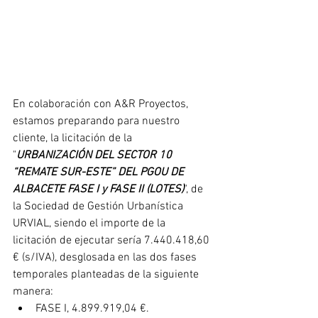
En colaboración con A&R Proyectos, 
estamos preparando para nuestro 
cliente, la licitación de la 
"
URBANIZACIÓN DEL SECTOR 10 
“REMATE SUR-ESTE” DEL PGOU DE 
ALBACETE FASE I y FASE II (LOTES)
", de 
la Sociedad de Gestión Urbanística 
URVIAL, siendo el importe de la 
licitación de ejecutar sería 7.440.418,60 
€ (s/IVA), desglosada en las dos fases 
temporales planteadas de la siguiente 
manera:
FASE I, 4.899.919,04 €.