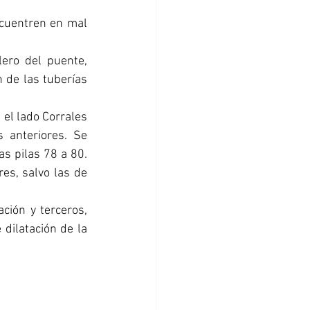
cuentren en mal 
ero del puente, 
de las tuberías 
 el lado Corrales 
anteriores. Se 
as pilas 78 a 80. 
es, salvo las de 
ción y terceros, 
dilatación de la 