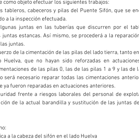
e como objeto efectuar los siguientes trabajos:
s tableros, cabeceros y pilas del Puente Sifón, que se en
do a la inspección efectuada.
lgunas juntas en las tuberías que discurren por el tabl
juntas estancas. Así mismo, se procederá a la reparación 
las juntas.
erzo de la cimentación de las pilas del lado tierra, tanto en
 Huelva, que no hayan sido reforzadas en actuaciones 
mentaciones de las pilas 0, las de las pilas 1 a 9 y las de l
zo será necesario reparar todas las cimentaciones anterior
ue ya fueron reparadas en actuaciones anteriores.
uridad frente a riesgos laborales del personal de explota
ión de la actual barandilla y sustitución de las juntas de 
mo:
ca a la cabeza del sifón en el lado Huelva