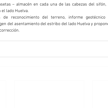
asetas – almacén en cada una de las cabezas del sifón, t
 el lado Huelva.
s de reconocimiento del terreno, informe geotécnico 
igen del asentamiento del estribo del lado Huelva y propone
corrección.