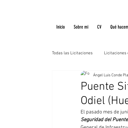
Inicio
Sobre mi
CV
Qué hace
Todas las Licitaciones
Licitaciones
Ángel Luis Conde Pl
Puente Si
Odiel (Hu
El pasado mes de junio,
Seguridad del Puente 
General de Infraestru