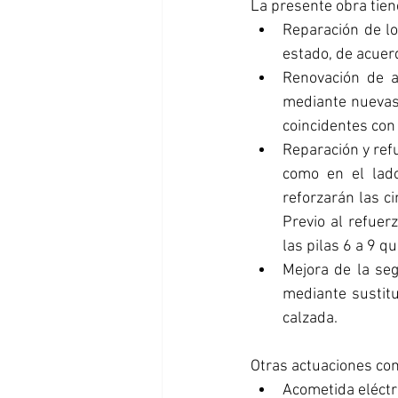
La presente obra tien
Reparación de lo
estado, de acuer
Renovación de a
mediante nuevas 
coincidentes con 
Reparación y refu
como en el lado
reforzarán las ci
Previo al refuer
las pilas 6 a 9 q
Mejora de la seg
mediante sustituc
calzada.
Otras actuaciones co
Acometida eléctri