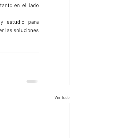
anto en el lado 
y estudio para 
r las soluciones 
Ver todo