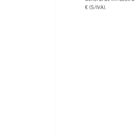
€ (S/IVA).