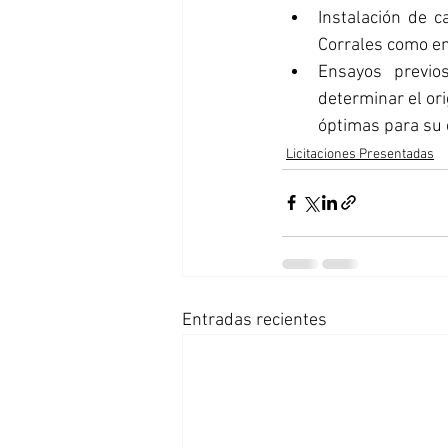
Instalación de c
Corrales como en
Ensayos previo
determinar el or
óptimas para su 
Licitaciones Presentadas
Entradas recientes