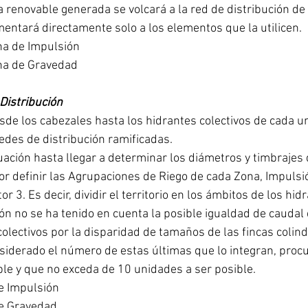
a renovable generada se volcará a la red de distribución de
imentará directamente solo a los elementos que la utilicen.
na de Impulsión
na de Gravedad
Distribución
esde los cabezales hasta los hidrantes colectivos de cada u
edes de distribución ramificadas. 
uación hasta llegar a determinar los diámetros y timbrajes
or definir las Agrupaciones de Riego de cada Zona, Impulsi
 3. Es decir, dividir el territorio en los ámbitos de los hid
sión no se ha tenido en cuenta la posible igualdad de caudal 
olectivos por la disparidad de tamaños de las fincas colind
siderado el número de estas últimas que lo integran, proc
le y que no exceda de 10 unidades a ser posible.
e Impulsión
de Gravedad