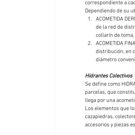
correspondiente a cad
Dependiendo de su ubi
ACOMETIDA DERIVA
de la red de dist
collarín de toma,
ACOMETIDA FINAL:
distribución, en 
diámetro conveni
Hidrantes Colectivos
Se define como HIDRA
parcelas, que constitu
llega por una acometi
Los elementos que los
cazapiedras, colecto
accesorios y piezas e