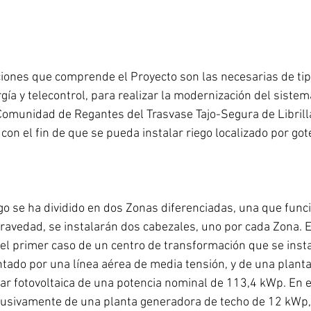
ciones que comprende el Proyecto son las necesarias de tipo
gía y telecontrol, para realizar la modernización del sistem
 Comunidad de Regantes del Trasvase Tajo-Segura de Librilla
 con el fin de que se pueda instalar riego localizado por got
go se ha dividido en dos Zonas diferenciadas, una que func
gravedad, se instalarán dos cabezales, uno por cada Zona. E
el primer caso de un centro de transformación que se insta
tado por una línea aérea de media tensión, y de una plant
lar fotovoltaica de una potencia nominal de 113,4 kWp. En 
lusivamente de una planta generadora de techo de 12 kWp, 