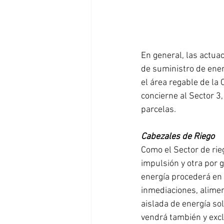
En general, las actua
de suministro de ener
el área regable de la
concierne al Sector 3,
parcelas.
Cabezales de Riego
Como el Sector de rie
impulsión y otra por 
energía procederá en 
inmediaciones, alimen
aislada de energía so
vendrá también y exc