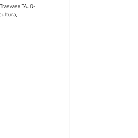
 Trasvase TAJO-
ultura, 