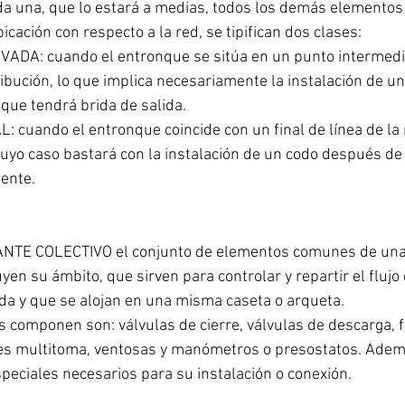
a una, que lo estará a medias, todos los demás elementos 
cación con respecto a la red, se tipifican dos clases:
DA: cuando el entronque se sitúa en un punto intermedio
ribución, lo que implica necesariamente la instalación de un
 que tendrá brida de salida.
 cuando el entronque coincide con un final de línea de la 
cuyo caso bastará con la instalación de un codo después de 
ente.
NTE COLECTIVO el conjunto de elementos comunes de una 
yen su ámbito, que sirven para controlar y repartir el flujo
da y que se alojan en una misma caseta o arqueta.
 componen son: válvulas de cierre, válvulas de descarga, fi
res multitoma, ventosas y manómetros o presostatos. Adem
speciales necesarios para su instalación o conexión.