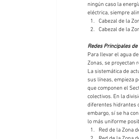
ningún caso la energí
eléctrica, siempre al
Cabezal de la Zo
Cabezal de la Zo
Redes Principales de 
Para llevar el agua d
Zonas, se proyectan r
La sistemática de act
sus líneas, empieza p
que componen el Sector
colectivos. En la divi
diferentes hidrantes c
embargo, sí se ha con
lo más uniforme posib
Red de la Zona d
Red de la Zona 