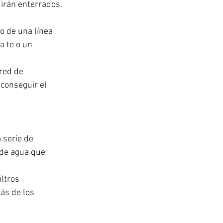
irán enterrados.
 de una línea 
a te o un 
red de 
conseguir el 
serie de 
 de agua que 
ltros 
ás de los 