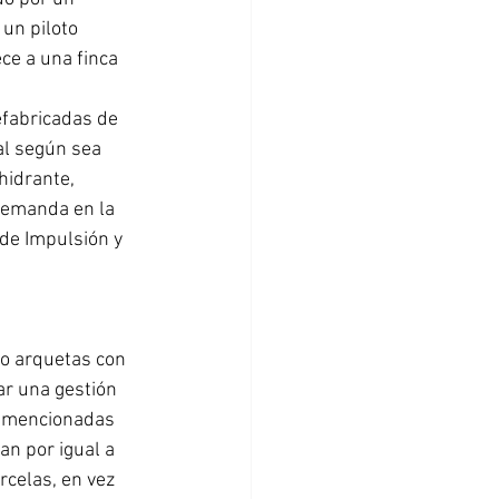
un piloto 
ce a una finca 
efabricadas de 
al según sea 
hidrante, 
demanda en la 
 de Impulsión y 
o arquetas con 
ar una gestión 
s mencionadas 
n por igual a 
rcelas, en vez 