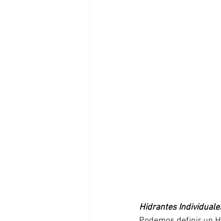
Hidrantes Individuale
Podemos definir un H