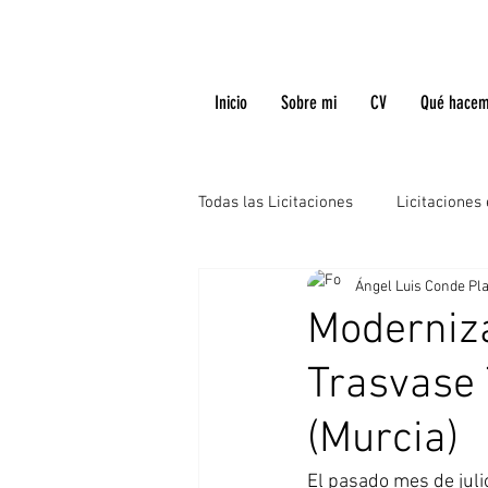
Inicio
Sobre mi
CV
Qué hace
Todas las Licitaciones
Licitaciones
Ángel Luis Conde Pl
Moderniza
Trasvase 
(Murcia)
El pasado mes de juli