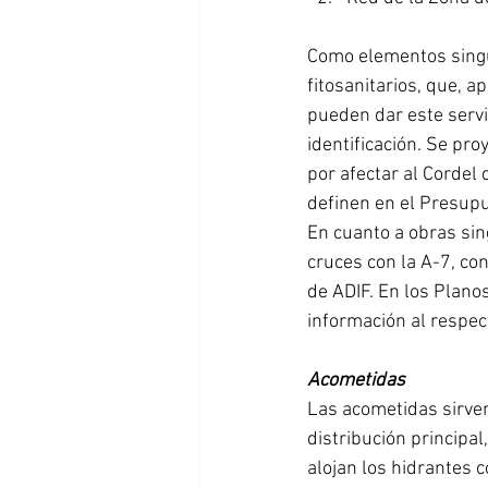
Como elementos singu
fitosanitarios, que, 
pueden dar este servi
identificación. Se pr
por afectar al Cordel
definen en el Presup
En cuanto a obras sin
cruces con la A-7, con
de ADIF. En los Plano
información al respec
Acometidas
Las acometidas sirven
distribución principal
alojan los hidrantes c