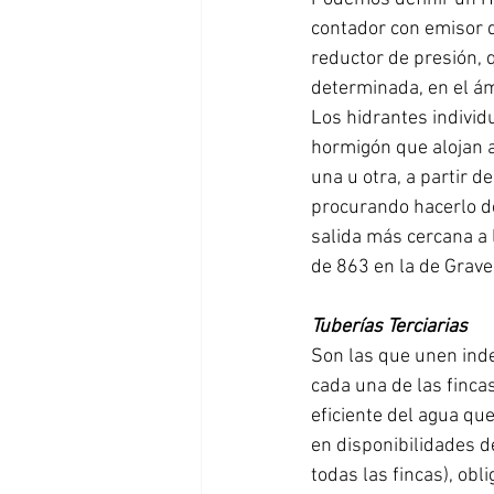
contador con emisor d
reductor de presión, q
determinada, en el ám
Los hidrantes individ
hormigón que alojan a 
una u otra, a partir d
procurando hacerlo d
salida más cercana a 
de 863 en la de Grav
Tuberías Terciarias
Son las que unen inde
cada una de las finca
eficiente del agua q
en disponibilidades d
todas las fincas), obl